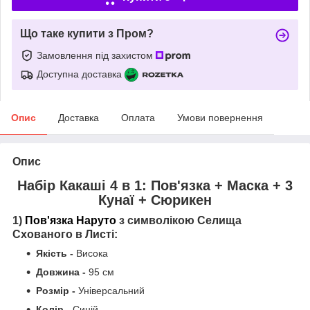
Що таке купити з Пром?
Замовлення під захистом
Доступна доставка
Опис
Доставка
Оплата
Умови повернення
Опис
Набір Какаші 4 в 1:
Пов'язка +
Маска +
3
Кунаї +
Сюрикен
1)
Пов'язка Наруто
з символікою Селища
Схованого в Листі:
Якість -
Висока
Довжина -
95 см
Розмір -
Універсальний
Колір -
Синій