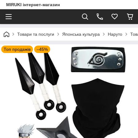
MIRUKI інтернет-магазин
Товари та послуги
Японська культура
Наруто
Тов
Топ продажів
–45%