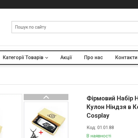
Категорії Товарів
Акції
Про нас
Контакти
Фірмовий Набір Н
Кулон Ніндзя в К
Cosplay
Код:
01.01.88
В наявності