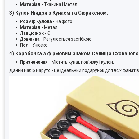
Матеріал -
Тканина і Метал
3)
Кулон Ніндзя з Кунаєм та Сюрикеном:
Розмір Кулона -
На фото
Матеріал -
Метал
Ланцюжок -
Є
Довжина -
Регулюється застібкою
Пол -
Унісекс
4) Коробочка з фірмовим знаком
Селища Схованого 
Призначення -
Містить кунаї, пов'язку і кулон.
Даний Набір Наруто - це ідеальний подарунок для всіх фанатів