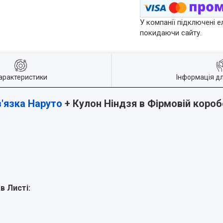
У компанії підключені е
покидаючи сайту.
арактеристики
Інформація д
'язка Наруто
+ Кулон Ніндзя в Фірмовій короб
в Листі
: