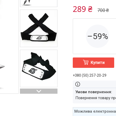
289 ₴
700 ₴
–59%
Купити
+380 (50) 257-20-29
повернення товару п