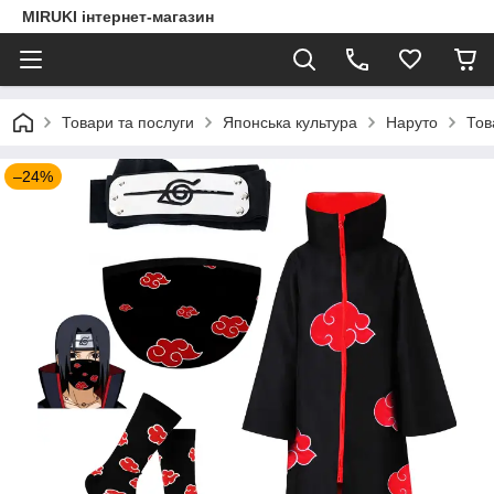
MIRUKI інтернет-магазин
Товари та послуги
Японська культура
Наруто
Тов
–24%