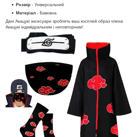
Розмір
- Універсальний
Матеріал
- Бавовна
Дані Акацукі аксесуари зроблять ваш косплей образ члена
Акацукі індивідуальним і неповторним!