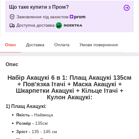
Що таке купити з Пром?
Замовлення під захистом
Доступна доставка
Опис
Доставка
Оплата
Умови повернення
Опис
Набір Акацукі 6 в 1: Плащ Акацукі 135см
+ Пов'язка Ітачі + Маска Акацукі +
Шкарпетки Акацукі + Кільце Ітачі +
Кулон Акацукі
:
1) Плащ Акацукі:
Якість
-
Найвища
Розмір -
135см
Зріст -
135 - 145 см