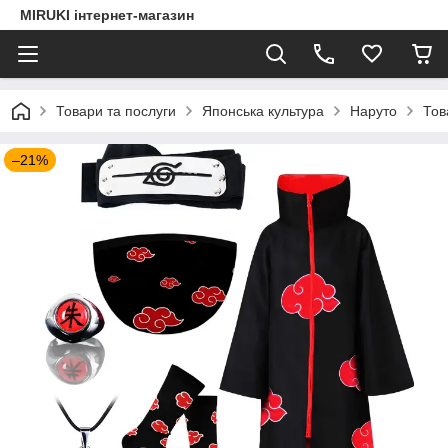
MIRUKI інтернет-магазин
Товари та послуги
Японська культура
Наруто
Тов
–21%