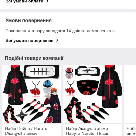
Всі умови оплати
Умови повернення
Повернення товару впродовж 14 днів за домовленістю
Всі умови повернення
Подібні товари компанії
Набір Пейна / Нагато
Набір Акацукі з аніме
Набі
(Акацукі) з аніме
Наруто Naruto: Плащ
анім