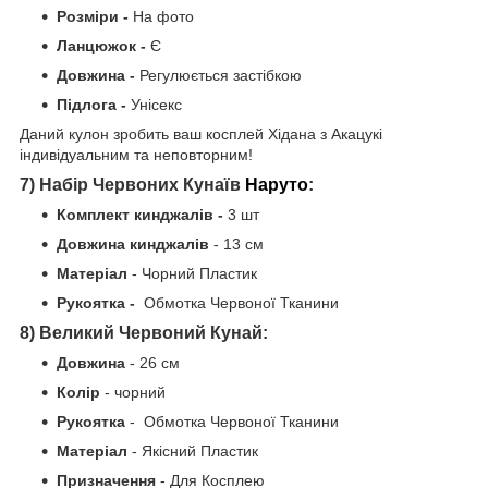
Розміри -
На фото
Ланцюжок -
Є
Довжина -
Регулюється застібкою
Підлога -
Унісекс
Даний кулон зробить ваш косплей Хідана з Акацукі
індивідуальним та неповторним!
7) Набір Червоних Кунаїв
Наруто
:
Комплект кинджалів -
3 шт
Довжина кинджалів
- 13 см
Матеріал
- Чорний Пластик
Рукоятка -
Обмотка Червоної Тканини
8) Великий Червоний Кунай:
Довжина
- 26 см
Колір
- чорний
Рукоятка
- Обмотка Червоної Тканини
Матеріал
- Якісний Пластик
Призначення
- Для Косплею