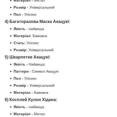
Матеріал -
Метал
Розмір -
Універсальний
Пол -
Унісекс
4) Багаторазова Маска Акацукі:
Якість
- найвища
Матеріал
: Бавовна
Стать:
Унісекс
Розмір:
Універсальний
5) Шкарпетки Акацукі:
Якість -
Найвища
Паттерн -
Символ Акацукі
Пол -
Унісекс
Розмір -
Універсальний
Матеріал -
Бавовна
6) Косплей Кулон Хідана:
Якість -
найвища
Матеріал -
Метал