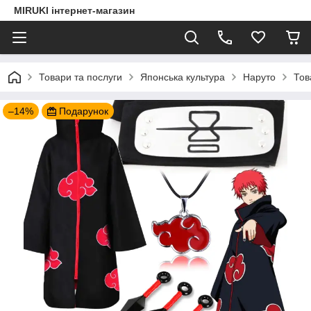
MIRUKI інтернет-магазин
Товари та послуги
Японська культура
Наруто
Тов
–14%
Подарунок