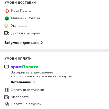
Умови доставки
Нова Пошта
Магазини Rozetka
Укрпошта
Доставка кур'єром
Всі умови доставки
Умови оплати
Ви отримаєте замовлення
або гроші повернуться на вашу картку
Детальніше
Оплатити частинами
Післяплата
Оплата на рахунок