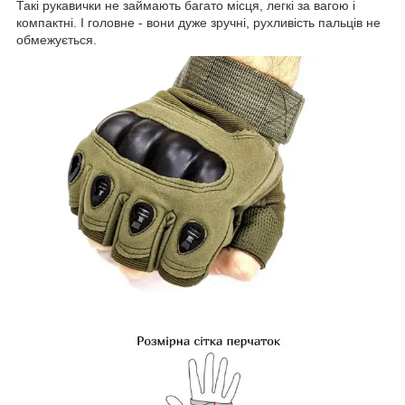
Такі рукавички не займають багато місця, легкі за вагою і
компактні. І головне - вони дуже зручні, рухливість пальців не
обмежується.