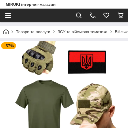
MIRUKI інтернет-магазин
Товари та послуги
ЗСУ та військова тематика
Військ
–57%