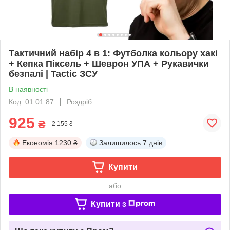
Тактичний набір 4 в 1: Футболка кольору хакі
+ Кепка Піксель + Шеврон УПА + Рукавички
безпалі | Tactic ЗСУ
В наявності
Код: 01.01.87
Роздріб
925
₴
2 155 ₴
Економія
1230 ₴
Залишилось
7 днів
Купити
або
Купити з