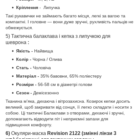
Кріплення
- Липучка
Такі рукавички не займають багато місця, легкі за вагою та
компактні. І головне — вони дуже зручні, рухливість пальців не
обмежується.
5) Тактична балаклава і кепка з липучкою для
шеврона
:
Якість -
Найвища
Колір -
Чорна /
Олива
Стать -
Чоловіча
Матеріал -
35% бавовни, 65% поліестеру
Розміри -
56-58 см в діаметрі голови
Сезон -
Демісезонно
Тканина м'яка, дихаюча і вітрозахисна. Козирок кепки досить
великий, щоб закривати від сонця, її легко складати і носити з
собою. Ці тактичні Балаклави з отворами, дихаючі і зручні,
допомагають відводити піт і неприємні запахи для
підвищення комфорту.
6)
Окуляри-маска
Revision 2122
(змінні лінзи 3