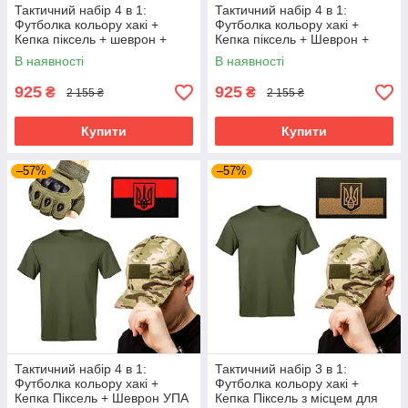
Тактичний набір 4 в 1:
Тактичний набір 4 в 1:
Футболка кольору хакі +
Футболка кольору хакі +
Кепка піксель + шеврон +
Кепка піксель + Шеврон +
Рукавички | Tactic ЗСУ
Рукавички | Tactic ЗСУ
В наявності
В наявності
925
925
₴
₴
2 155 ₴
2 155 ₴
Купити
Купити
–57%
–57%
Тактичний набір 4 в 1:
Тактичний набір 3 в 1:
Футболка кольору хакі +
Футболка кольору хакі +
Кепка Піксель + Шеврон УПА
Кепка Піксель з місцем для