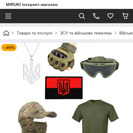
MIRUKI інтернет-магазин
Товари та послуги
ЗСУ та військова тематика
Військ
–46%