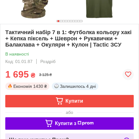
Тактичний набір 7 в 1: Футболка кольору хакі
+ Кепка піксель + Шеврон + Рукавички +
Балаклава + Окуляри + Кулон | Tactic ЗСУ
В наявності
Код: 01.01.87
Роздріб
1 695
₴
3 125 ₴
Економія
1430 ₴
Залишилось
4 дні
Купити
або
Купити з