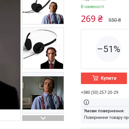
В наявності
269 ₴
550 ₴
–51%
Купити
+380 (50) 257-20-29
повернення товару п