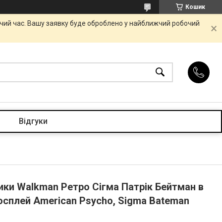
Кошик
очий час. Вашу заявку буде оброблено у найближчий робочий
Відгуки
ики Walkman Ретро Сігма Патрік Бейтман в
 косплей American Psycho, Sigma Bateman