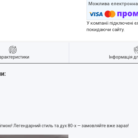
У компанії підключені е
покидаючи сайту.
арактеристики
Інформація д
и:
гмою! Легендарний стиль та дух 80-х — замовляйте вже зараз!