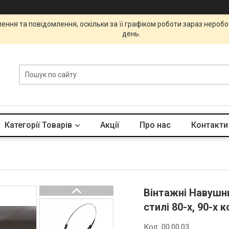
ння та повідомлення, оскільки за її графіком роботи зараз нероб
день.
Категорії Товарів
Акції
Про нас
Контакти
Вінтажні Навушн
стилі 80-х, 90-х
Код:
00.00.03