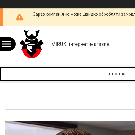
Зараз компанія не може швидко обробляти замовле
MIRUKI інтернет-магазин
Головна